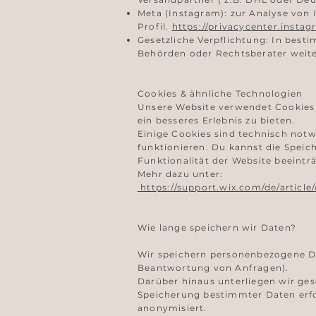
Meta (Instagram): zur Analyse von 
Profil.
https://privacycenter.insta
Gesetzliche Verpflichtung: In best
Behörden oder Rechtsberater weit
Cookies & ähnliche Technologien
Unsere Website verwendet Cookies 
ein besseres Erlebnis zu bieten.
Einige Cookies sind technisch no
funktionieren. Du kannst die Speic
Funktionalität der Website beeintr
Mehr dazu unter:
https://support.wix.com/de/articl
Wie lange speichern wir Daten?
Wir speichern personenbezogene Dat
Beantwortung von Anfragen).
Darüber hinaus unterliegen wir ges
Speicherung bestimmter Daten erfo
anonymisiert.