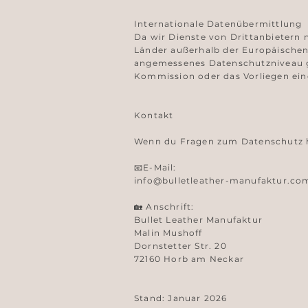
Internationale Datenübermittlung
Da wir Dienste von Drittanbietern
Länder außerhalb der Europäischen 
angemessenes Datenschutzniveau g
Kommission oder das Vorliegen ei
Kontakt
Wenn du Fragen zum Datenschutz ha
📧E-Mail:
info@bulletleather-manufaktur.co
🏡 Anschrift:
Bullet Leather Manufaktur
Malin Mushoff
Dornstetter Str. 20
72160 Horb am Neckar
Stand: Januar 2026