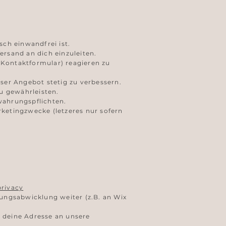
sch einwandfrei ist.
ersand an dich einzuleiten.
 Kontaktformular) reagieren zu
er Angebot stetig zu verbessern.
u gewährleisten.
wahrungspflichten.
rketingzwecke (letzeres nur sofern
privacy
lungsabwicklung weiter (z.B. an Wix
 deine Adresse an unsere