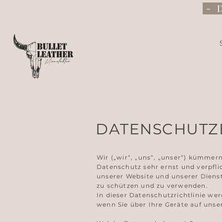
- 
DATENSCHUTZ
​Wir („wir“, „uns“, „unser“) kümme
Datenschutz sehr ernst und verpfl
unserer Website und unserer Dienst
zu schützen und zu verwenden.
In dieser Datenschutzrichtlinie we
wenn Sie über Ihre Geräte auf uns