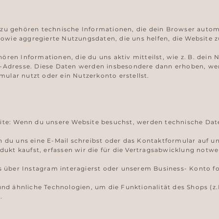
u gehören technische Informationen, die dein Browser automat
sowie aggregierte Nutzungsdaten, die uns helfen, die Website z
en Informationen, die du uns aktiv mitteilst, wie z. B. dein 
-Adresse. Diese Daten werden insbesondere dann erhoben, wen
mular nutzt oder ein Nutzerkonto erstellst.
te: Wenn du unsere Website besuchst, werden technische Date
du uns eine E-Mail schreibst oder das Kontaktformular auf uns
dukt kaufst, erfassen wir die für die Vertragsabwicklung notw
 über Instagram interagierst oder unserem Business- Konto fol
nd ähnliche Technologien, um die Funktionalität des Shops (z
.