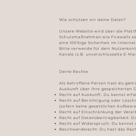
Wie schützen wir deine Daten?
Unsere Website wird über die Plat
Schutzmaßnahmen wie Firewalls so
eine 100%ige Sicherheit im Interne
Bitte verwende für dein Nutzerkont
Kanäle (z.B. unverschlüsselte E-Mai
Deine Rechte
Als betroffene Person hast du ge
Auskunft über Ihre gespeicherten 
Recht auf Auskunft: Du kannst erfa
Recht auf Berichtigung oder Löschu
(sofern keine gesetzlichen Aufbew
Recht auf Einschränkung der Verar
Recht auf Datenübertragbarkeit: D
Recht auf Widerspruch: Du kannst d
Beschwerderecht: Du hast das Rech