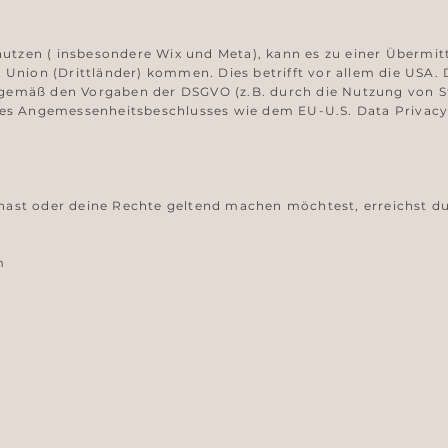
 nutzen ( insbesondere Wix und Meta), kann es zu einer Übermi
Union (Drittländer) kommen. Dies betrifft vor allem die USA. D
emäß den Vorgaben der DSGVO (z.B. durch die Nutzung von St
nes Angemessenheitsbeschlusses wie dem EU-U.S. Data Privac
st oder deine Rechte geltend machen möchtest, erreichst du
m