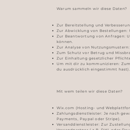
Warum sammeln wir diese Daten?
Zur Bereitstellung und Verbesserun
Zur Abwicklung von Bestellungen: U
Zur Beantwortung von Anfragen: Um
können.
Zur Analyse von Nutzungsmustern: 
Zum Schutz vor Betrug und Missbra
Zur Einhaltung gesetzlicher Pflich
Um mit dir zu kommunizieren: Zum B
du ausdrücklich eingestimmt hast)
Mit wem teilen wir diese Daten?​
Wix.com (Hosting- und Webplattfor
Zahlungsdienstleister: Je nach gew
Payments, Paypal oder Stripe).
Versanddienstleister: Zur Zustell
Versandpartner ( z.B. DHL oder Deu