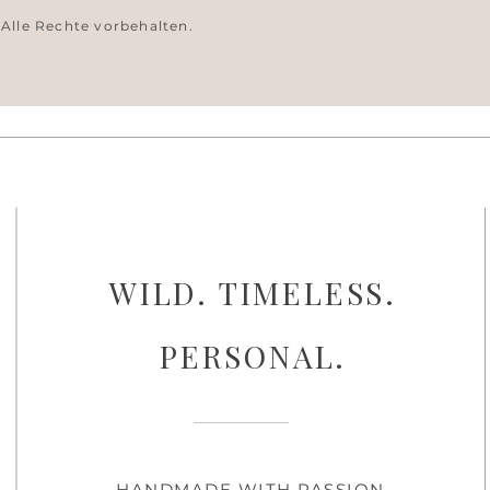
 Alle Rechte vorbehalten.
WILD. TIMELESS.
PERSONAL.
HANDMADE WITH PASSION.