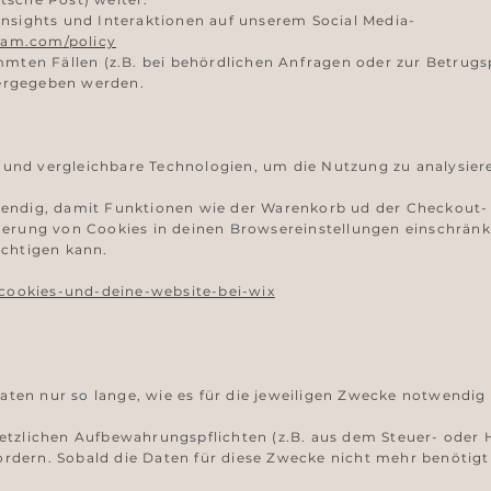
Insights und Interaktionen auf unserem Social Media-
gram.com/policy
immten Fällen (z.B. bei behördlichen Anfragen oder zur Betrug
ergegeben werden.
und vergleichbare Technologien, um die Nutzung zu analysiere
twendig, damit Funktionen wie der Warenkorb ud der Checkou
herung von Cookies in deinen Browsereinstellungen einschränk
ächtigen kann.
e/cookies-und-deine-website-bei-wix
en nur so lange, wie es für die jeweiligen Zwecke notwendig i
etzlichen Aufbewahrungspflichten (z.B. aus dem Steuer- oder H
rdern. Sobald die Daten für diese Zwecke nicht mehr benötigt