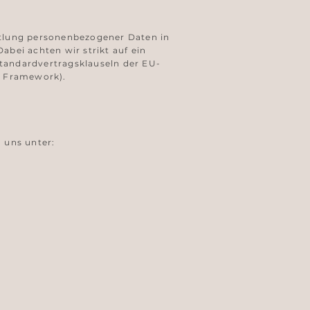
ttlung personenbezogener Daten in
abei achten wir strikt auf ein
andardvertragsklauseln der EU-
y Framework).
 uns unter: