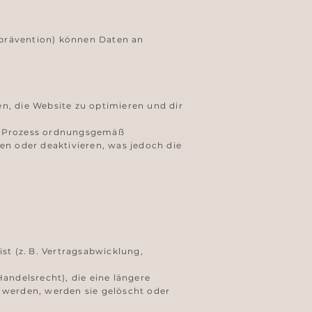
sprävention) können Daten an
n, die Website zu optimieren und dir
t- Prozess ordnungsgemäß
en oder deaktivieren, was jedoch die
st (z. B. Vertragsabwicklung,
andelsrecht), die eine längere
 werden, werden sie gelöscht oder