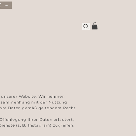
E -
“) unserer Website. Wir nehmen
m Zusammenhang mit der Nutzung
, Ihre Daten gemäß geltendem Recht
Offenlegung Ihrer Daten erläutert,
ienste (z. B. Instagram) zugreifen.