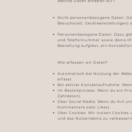
Welche Daten erheben wir?
Nicht personenbezogene Daten: Daz
Besuchszeit, Geräteeinstellungen) 
Personenbezogene Daten: Dazu gehör
und Telefonnummer sowie deine IP
Bestellung aufgibst, ein Kontaktfor
Wie erfassen wir Daten?
Automatisch bei Nutzung der Websi
erfasst.
Bei aktiver Kontaktaufnahme: Wenn 
Im Bestellprozess: Wenn du ein Pro
Zahldaten).
Über Social Media: Wenn du mit uns
Kommentare oder Likes).
Über Cookies: Wir nutzen Cookies u
und das Nutzerlebnis zu verbessern