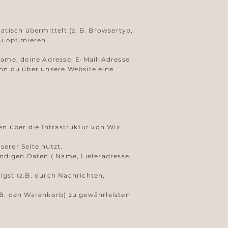
isch übermittelt (z. B. Browsertyp,
u optimieren.
Name, deine Adresse, E-Mail-Adresse
n du über unsere Website eine
n über die Infrastruktur von Wix
erer Seite nutzt.
endigen Daten ( Name, Lieferadresse,
gst (z.B. durch Nachrichten,
.B. den Warenkorb) zu gewährleisten