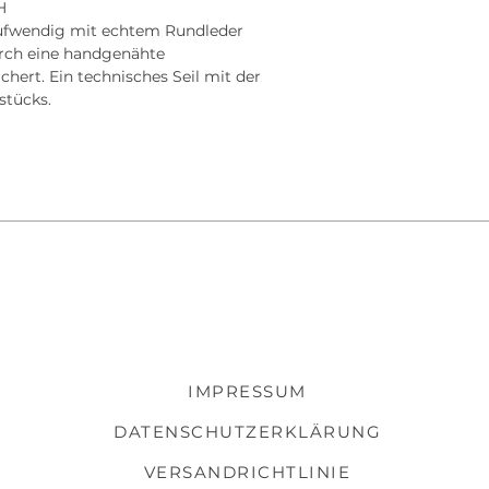
H
aufwendig mit echtem Rundleder
rch eine handgenähte
chert. Ein technisches Seil mit der
stücks.
IMPRESSUM
DATENSCHUTZERKLÄRUNG
VERSANDRICHTLINIE