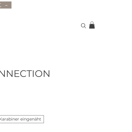
E -
NNECTION
Karabiner eingenäht