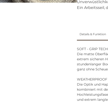
Unverwüstlichke
Ein Arbeitsseil,
Details & Funktion
SOFT - GRIP TECH
Die matte Oberfläc
extrem sicheren H
stundenlanger Bod
ganz ohne Scheue
WEATHERPROOF
Die Optik und Hap
kombiniert mit de
Hochleistungsfase
und extrem langle