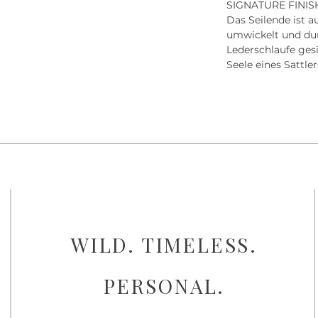
SIGNATURE FINIS
Das Seilende ist 
umwickelt und du
Lederschlaufe gesi
Seele eines Sattler
WILD. TIMELESS.
PERSONAL.