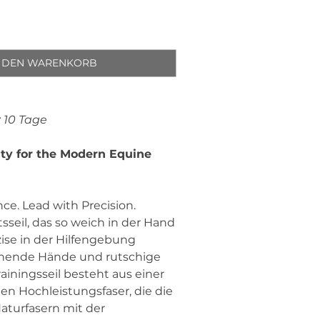
N DEN WARENKORB
: 10 Tage
ty for the Modern Equine
nce. Lead with Precision.
sseil, das so weich in der Hand
äzise in der Hilfengebung
ennende Hände und rutschige
rainingsseil besteht aus einer
ten Hochleistungsfaser, die die
Naturfasern mit der