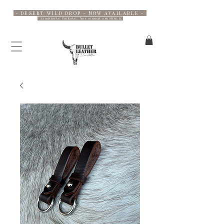
- DESERT WILD DROP - NOW AVAILABLE -
Limitierte Unikate. Nur einmal erhältlich.