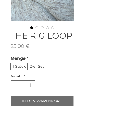
THE RIG LOOP
Preis
25,00 €
Menge
*
1 Stück
2-er Set
Anzahl
*
IN DEN WARENKORB